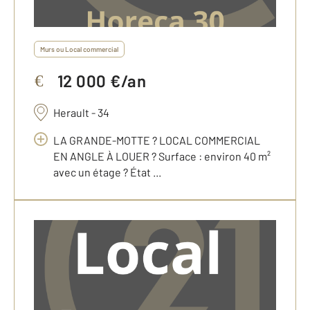
Murs ou Local commercial
12 000 €/an
€
Herault - 34
LA GRANDE-MOTTE ? LOCAL COMMERCIAL
EN ANGLE À LOUER ? Surface : environ 40 m²
avec un étage ? État ...