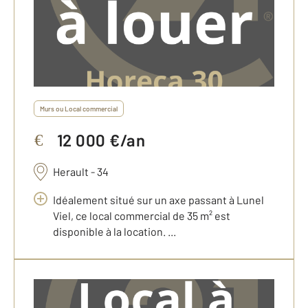
Murs ou Local commercial
12 000 €/an
€
Herault - 34
Idéalement situé sur un axe passant à Lunel
Viel, ce local commercial de 35 m² est
disponible à la location. ...