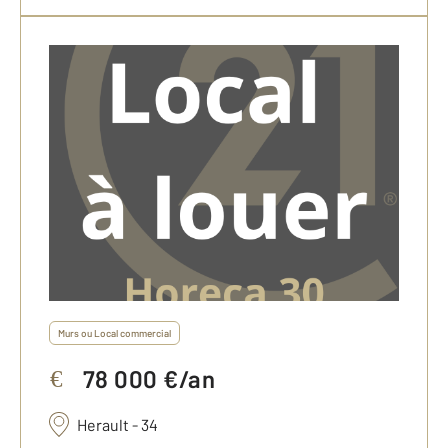
Murs ou Local commercial
78 000 €/an
€
Herault - 34