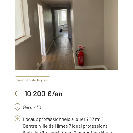
Immobilier d'entreprise
10 200 €/an
€
Gard - 30
Locaux professionnels à louer ? 87 m² ?
Centre-ville de Nîmes ? Idéal professions
libérales & associations Description : Nous ...