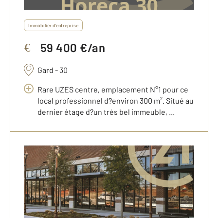
Immobilier d'entreprise
59 400 €/an
€
Gard - 30
Rare UZES centre, emplacement N°1 pour ce
local professionnel d?environ 300 m². Situé au
dernier étage d?un très bel immeuble, ...