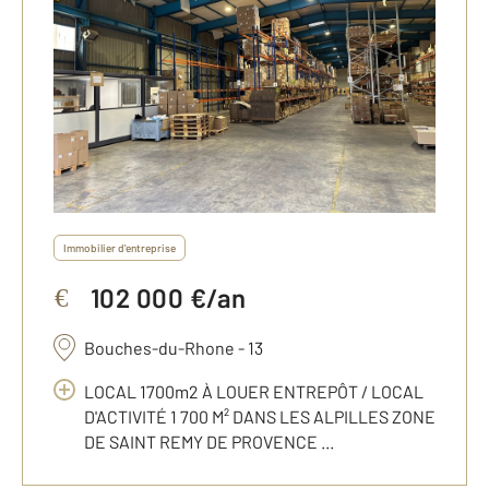
Immobilier d'entreprise
102 000 €/an
€
Bouches-du-Rhone - 13
LOCAL 1700m2 À LOUER ENTREPÔT / LOCAL
D'ACTIVITÉ 1 700 M² DANS LES ALPILLES ZONE
DE SAINT REMY DE PROVENCE ...