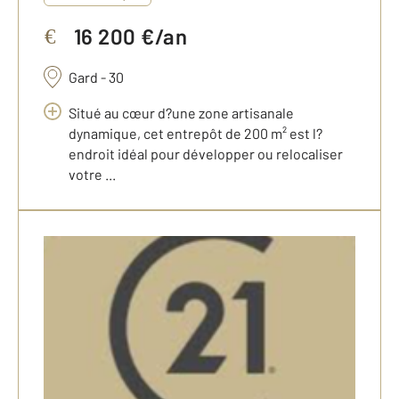
16 200 €/an
€
Gard - 30
Situé au cœur d?une zone artisanale
dynamique, cet entrepôt de 200 m² est l?
endroit idéal pour développer ou relocaliser
votre ...