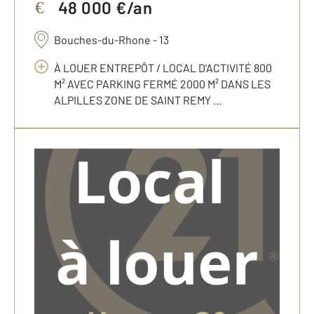
48 000 €/an
€
Bouches-du-Rhone - 13
À LOUER ENTREPÔT / LOCAL D'ACTIVITÉ 800
M² AVEC PARKING FERMÉ 2000 M² DANS LES
ALPILLES ZONE DE SAINT REMY ...