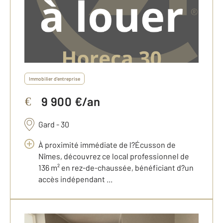
Immobilier d'entreprise
9 900 €/an
€
Gard - 30
À proximité immédiate de l?Écusson de
Nîmes, découvrez ce local professionnel de
136 m² en rez-de-chaussée, bénéficiant d?un
accès indépendant ...