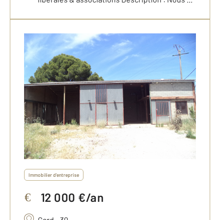
Immobilier d'entreprise
12 000 €/an
€
Gard - 30