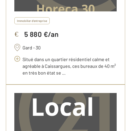
Immobilier d'entreprise
5 880 €/an
€
Gard - 30
Situé dans un quartier résidentiel calme et
agréable à Caissargues, ces bureaux de 40 m²
en très bon état se ...