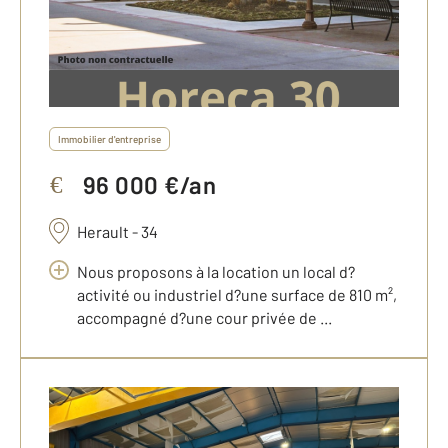
Immobilier d'entreprise
96 000 €/an
€
Herault - 34
Nous proposons à la location un local d?
activité ou industriel d?une surface de 810 m²,
accompagné d?une cour privée de ...