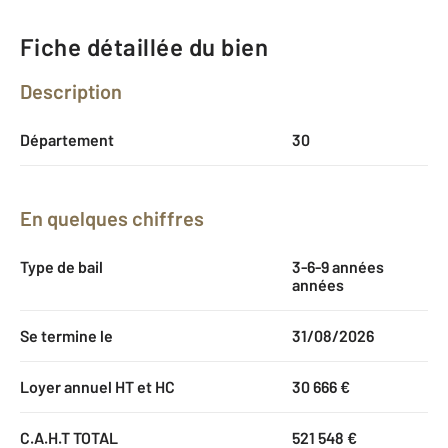
Fiche détaillée du bien
Description
Département
30
En quelques chiffres
Type de bail
3-6-9 années
années
Se termine le
31/08/2026
Loyer annuel HT et HC
30 666 €
C.A.H.T TOTAL
521 548 €