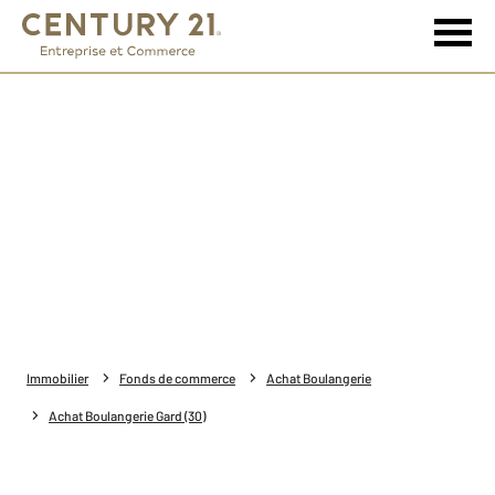
Immobilier
Fonds de commerce
Achat Boulangerie
Achat Boulangerie Gard (30)