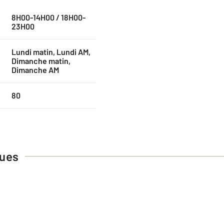
8H00-14H00 / 18H00-
23H00
Lundi matin, Lundi AM,
Dimanche matin,
Dimanche AM
80
ques