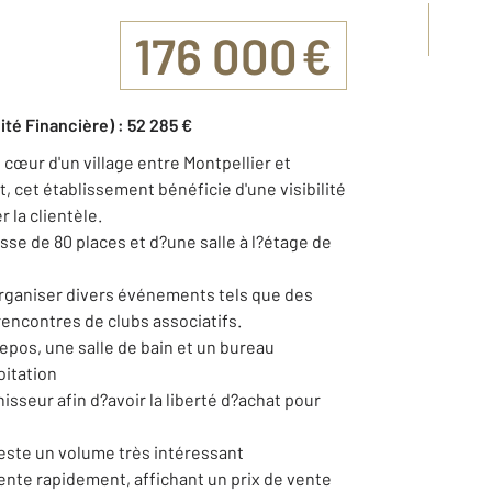
176 000 €
ité Financière) : 52 285 €
 cœur d'un village entre Montpellier et
, cet établissement bénéficie d'une visibilité
r la clientèle.
se de 80 places et d?une salle à l?étage de
 organiser divers événements tels que des
rencontres de clubs associatifs.
repos, une salle de bain et un bureau
oitation
nisseur afin d?avoir la liberté d?achat pour
reste un volume très intéressant
ente rapidement, affichant un prix de vente