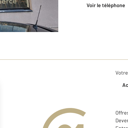
voir le téléphone
Votre
Offre
Deven