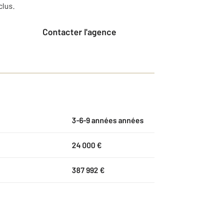
clus.
Contacter l'agence
3-6-9 années années
24 000 €
387 992 €