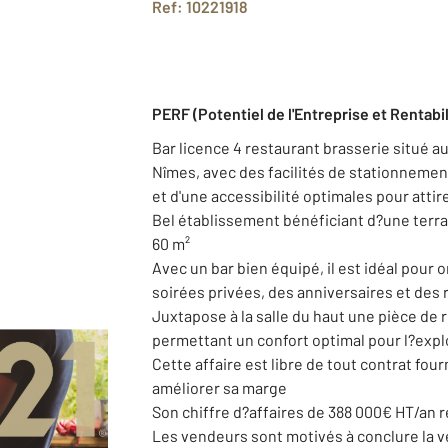
Ref: 10221918
PERF (Potentiel de l'Entreprise et Rentabil
Bar licence 4 restaurant brasserie situé au
Nîmes, avec des facilités de stationnement
et d'une accessibilité optimales pour attire
Bel établissement bénéficiant d?une terras
60 m²
Avec un bar bien équipé, il est idéal pour
soirées privées, des anniversaires et des 
Juxtapose à la salle du haut une pièce de 
permettant un confort optimal pour l?expl
Cette affaire est libre de tout contrat four
améliorer sa marge
Son chiffre d?affaires de 388 000€ HT/an 
Les vendeurs sont motivés à conclure la v