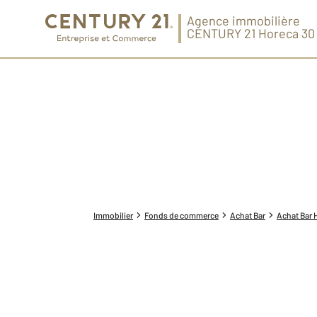
Agence immobilière
CENTURY 21 Horeca 30
Immobilier
Fonds de commerce
Achat Bar
Achat Bar H