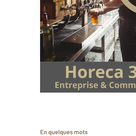
Fiche détaillée du bien
Description
Département
En quelques mots