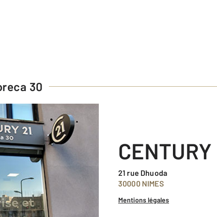
oreca 30
CENTURY 
21 rue Dhuoda
30000 NIMES
Mentions légales