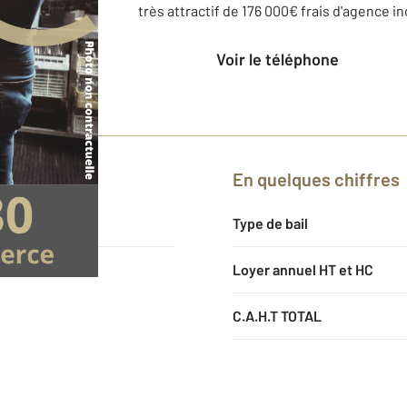
très attractif de 176 000€ frais d'agence in
Voir le téléphone
En quelques chiffres
34
Type de bail
Loyer annuel HT et HC
C.A.H.T TOTAL