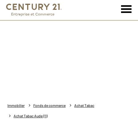
Immobilier
Fonds de commerce
Achat Tabac
Achat Tabac Aude (11)