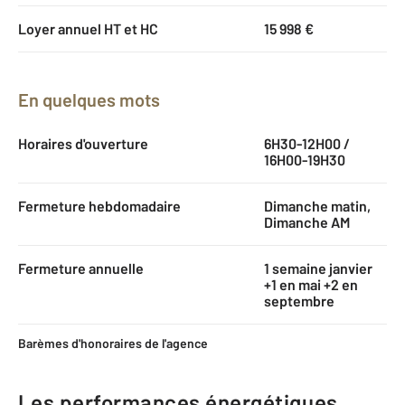
Loyer annuel HT et HC
15 998 €
En quelques mots
Horaires d'ouverture
6H30-12H00 /
16H00-19H30
Fermeture hebdomadaire
Dimanche matin,
Dimanche AM
Fermeture annuelle
1 semaine janvier
+1 en mai +2 en
septembre
Barèmes d'honoraires de l'agence
Les performances énergétiques