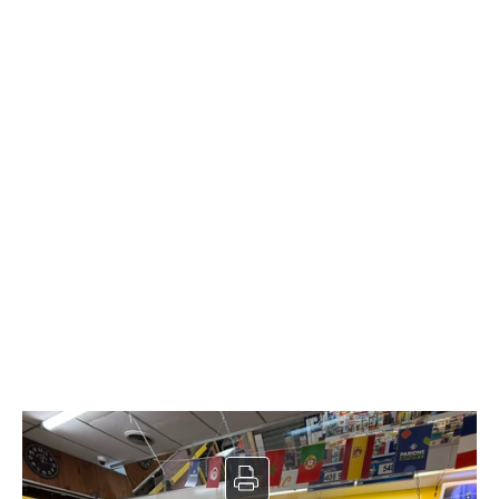
Tabac à vendre
2