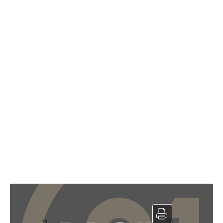
Local commercial à vendre
2