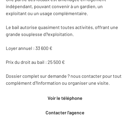
indépendant, pouvant convenir à un gardien, un
exploitant ou un usage complémentaire.
Le bail autorise quasiment toutes activités, offrant une
grande souplesse d?exploitation.
Loyer annuel : 33 600 €
Prix du droit au bail : 25 500 €
Dossier complet sur demande ? nous contacter pour tout
complément d?information ou organiser une visite.
Voir le téléphone
Contacter l'agence