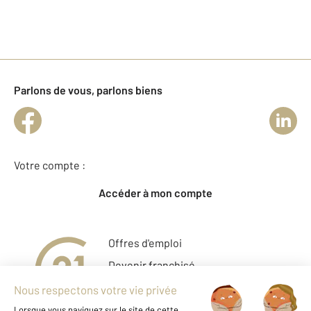
Parlons de vous, parlons biens
Votre compte :
Accéder à mon compte
Offres d'emploi
Devenir franchisé
Entreprise et commerce
Fine Homes & Estates