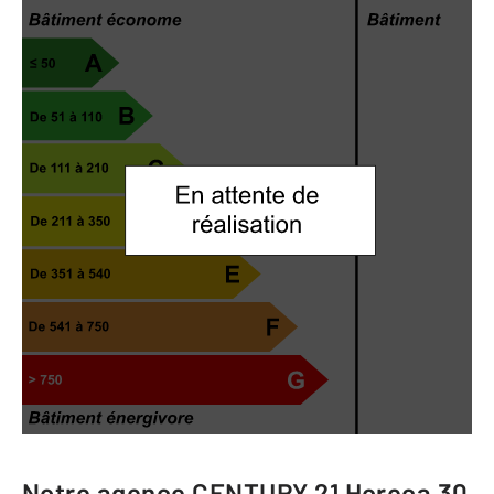
Notre agence
CENTURY 21 Horeca 30