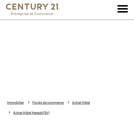
Immobilier
Fonds de commerce
Achat Hôtel
Achat Hôtel Herault (34)