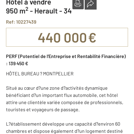
Hôtel à vendre
2
950 m
-
Herault - 34
Ref: 10227439
440 000 €
PERF (Potentiel de l'Entreprise et Rentabilité Financière)
: 139 450 €
HÔTEL BUREAU ? MONTPELLIER
Situé au cœur d?une zone d?activités dynamique
bénéficiant d?un important flux automobile, cet hôtel
attire une clientèle variée composée de professionnels,
touristes et voyageurs de passage.
L?établissement développe une capacité d?environ 60
chambres et dispose également d?un logement destiné