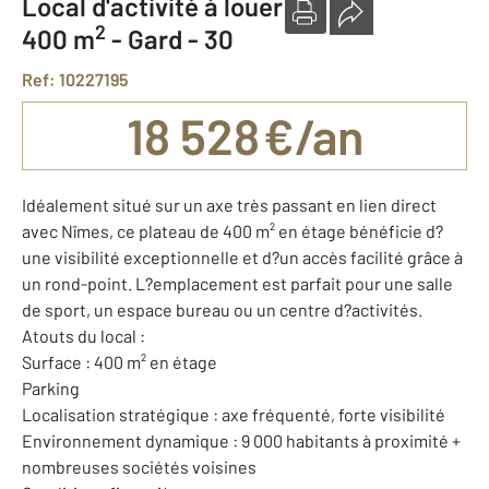
Local d'activité à louer
2
400 m
-
Gard - 30
Ref: 10227195
18 528 €/an
Idéalement situé sur un axe très passant en lien direct
avec Nîmes, ce plateau de 400 m² en étage bénéficie d?
une visibilité exceptionnelle et d?un accès facilité grâce à
un rond-point. L?emplacement est parfait pour une salle
de sport, un espace bureau ou un centre d?activités.
Atouts du local :
Surface : 400 m² en étage
Parking
Localisation stratégique : axe fréquenté, forte visibilité
Environnement dynamique : 9 000 habitants à proximité +
nombreuses sociétés voisines