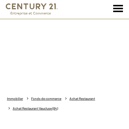
Immobilier
Fonds de commerce
Achat Restaurant
Achat Restaurant Vaucluse (84)