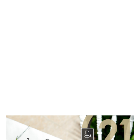
Restaurant à vendre
2