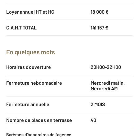
Loyer annuel HT et HC
18 000 €
C.A.H.T TOTAL
141 167 €
En quelques mots
Horaires d'ouverture
20H00-22H00
Fermeture hebdomadaire
Mercredi matin,
Mercredi AM
Fermeture annuelle
2 MOIS
Nombre de places en terrasse
40
Barèmes d'honoraires de l'agence