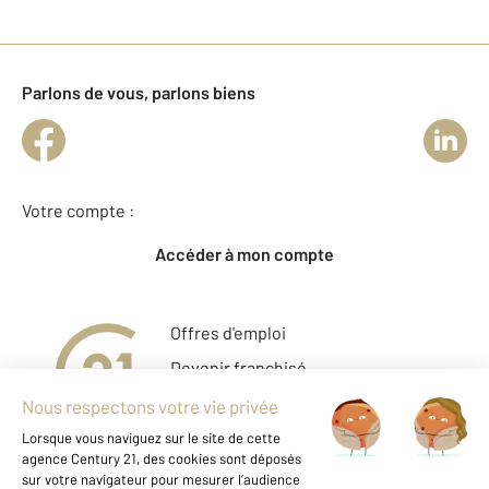
Parlons de vous, parlons biens
Votre compte :
Accéder à mon compte
Offres d'emploi
Devenir franchisé
Entreprise et commerce
Fine Homes & Estates
À propos