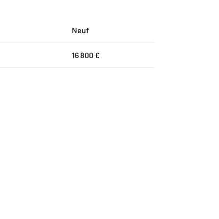
Neuf
16 800 €