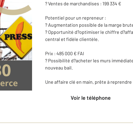
? Ventes de marchandises : 199 334 €
Potentiel pour un repreneur :
? Augmentation possible de la marge brute
? Opportunité d?optimiser le chiffre d?af
central et fidèle clientèle.
Prix : 485 000 € FAI
? Possibilité d?acheter les murs immédia
nouveau bail.
Une affaire clé en main, prête à reprendre
Voir le téléphone