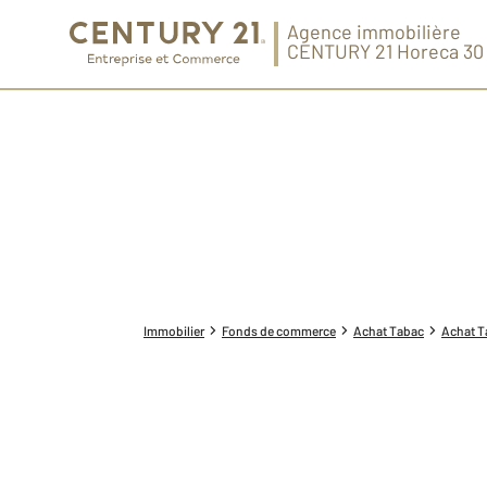
Agence immobilière
CENTURY 21 Horeca 30
Immobilier
Fonds de commerce
Achat Tabac
Achat T