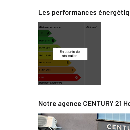
Les performances énergéti
Notre agence
CENTURY 21 H