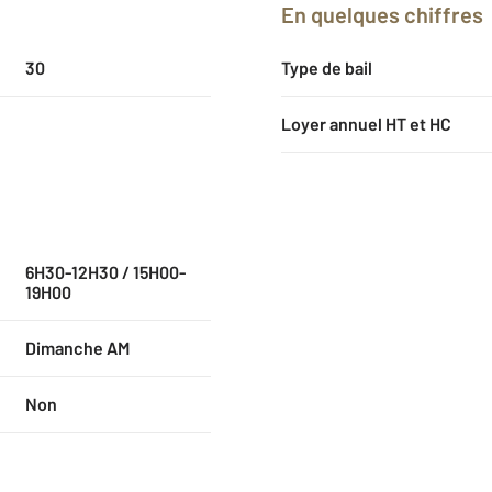
En quelques chiffres
30
Type de bail
Loyer annuel HT et HC
6H30-12H30 / 15H00-
19H00
Dimanche AM
Non