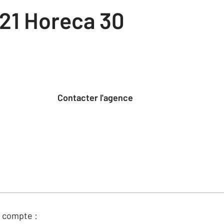
21 Horeca 30
Contacter l'agence
 compte :