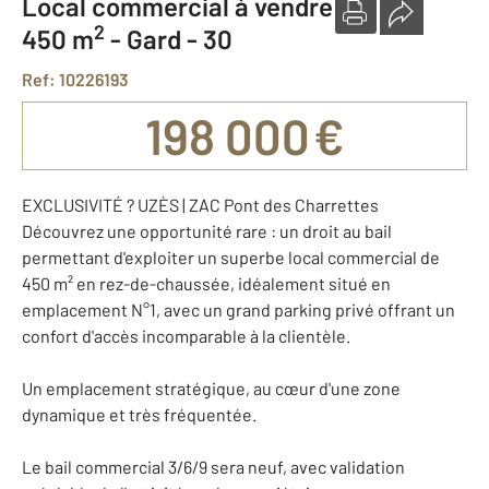
Local commercial à vendre
2
450 m
-
Gard - 30
Ref: 10226193
198 000 €
EXCLUSIVITÉ ? UZÈS | ZAC Pont des Charrettes
Découvrez une opportunité rare : un droit au bail
permettant d'exploiter un superbe local commercial de
450 m² en rez-de-chaussée, idéalement situé en
emplacement N°1, avec un grand parking privé offrant un
confort d'accès incomparable à la clientèle.
Un emplacement stratégique, au cœur d'une zone
dynamique et très fréquentée.
Le bail commercial 3/6/9 sera neuf, avec validation