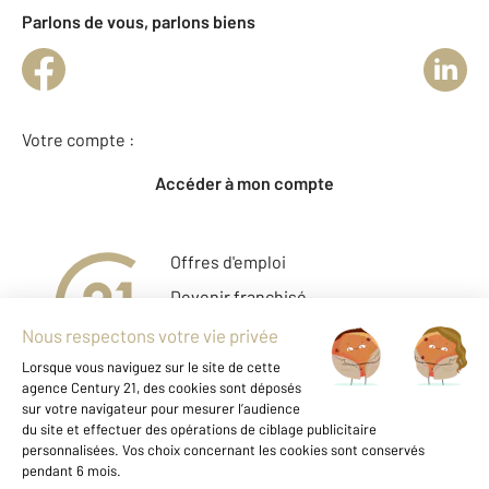
Parlons de vous, parlons biens
Votre compte :
Accéder à mon compte
Offres d'emploi
Devenir franchisé
Entreprise et commerce
Fine Homes & Estates
À propos
International
Nous contacter