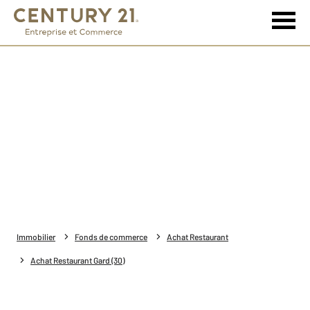
Immobilier
Fonds de commerce
Achat Restaurant
Achat Restaurant Gard (30)