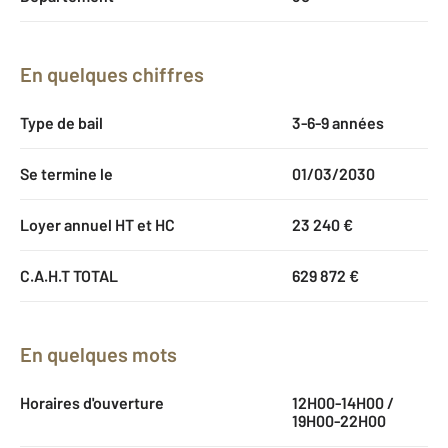
En quelques chiffres
Type de bail
3-6-9 années
Se termine le
01/03/2030
Loyer annuel HT et HC
23 240 €
C.A.H.T TOTAL
629 872 €
En quelques mots
Horaires d'ouverture
12H00-14H00 /
19H00-22H00