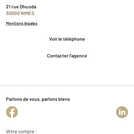
21 rue Dhuoda
30000 NIMES
Mentions légales
voir le téléphone
Contacter l'agence
Parlons de vous, parlons biens
Votre compte :