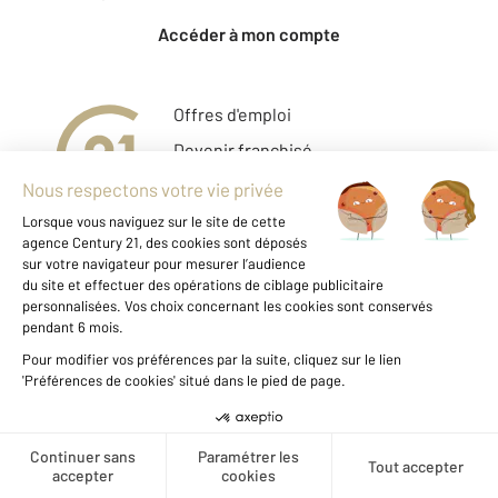
Accéder à mon compte
Offres d'emploi
Devenir franchisé
Entreprise et commerce
Fine Homes & Estates
À propos
International
Nous contacter
Mentions légales & CGU
Données personnelles
Gestionnaire des cookies