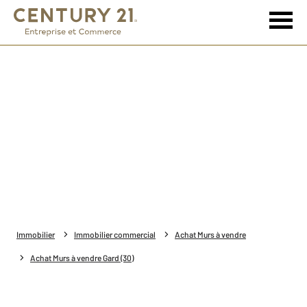
Immobilier
Immobilier commercial
Achat Murs à vendre
Achat Murs à vendre Gard (30)