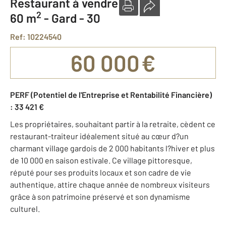
Restaurant à vendre
2
60 m
-
Gard - 30
Ref: 10224540
60 000 €
PERF (Potentiel de l'Entreprise et Rentabilité Financière)
: 33 421 €
Les propriétaires, souhaitant partir à la retraite, cèdent ce
restaurant-traiteur idéalement situé au cœur d?un
charmant village gardois de 2 000 habitants l?hiver et plus
de 10 000 en saison estivale. Ce village pittoresque,
réputé pour ses produits locaux et son cadre de vie
authentique, attire chaque année de nombreux visiteurs
grâce à son patrimoine préservé et son dynamisme
culturel.