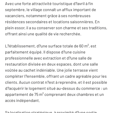
Avec une forte attractivité touristique d?avril à fin
septembre, le village connaît un afflux important de
vacanciers, notamment grâce à ses nombreuses
résidences secondaires et locations saisonnières. En
plein essor, il a su conserver son charme et ses traditions,
offrant ainsi une qualité de vie recherchée.
L?établissement, d?une surface totale de 60 m², est
parfaitement équipé. Il dispose d?une cuisine
professionnelle avec extraction et d?une salle de
restauration divisée en deux espaces, dont une salle
voûtée au cachet indéniable. Une jolie terrasse vient
compléter l?ensemble, offrant un cadre agréable pour les
clients. Aucun contrat n?est à reprendre, et il est possible
d?acquérir le logement situé au-dessus du commerce : un
appartement de 75 m² comprenant deux chambres et un
accès indépendant.
Sa localisation stratégique, à proximité d?une sortie