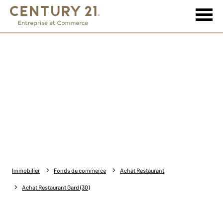
Immobilier
Fonds de commerce
Achat Restaurant
Achat Restaurant Gard (30)