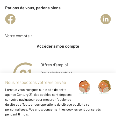
Parlons de vous, parlons biens
Votre compte :
Accéder à mon compte
Offres d'emploi
Devenir franchisé
Entreprise et commerce
Fine Homes & Estates
À propos
International
Nous contacter