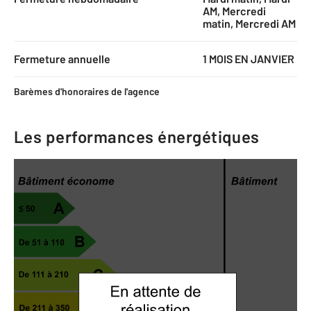
AM, Mercredi
matin, Mercredi AM
Fermeture annuelle
1 MOIS EN JANVIER
Barèmes d'honoraires de l'agence
Les performances énergétiques