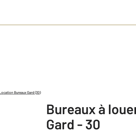
Location Bureaux Gard (30)
Bureaux à loue
Gard - 30