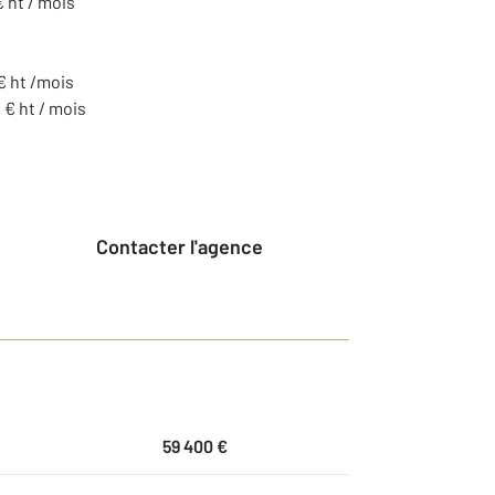
 ht / mois
€ ht /mois
 € ht / mois
Contacter l'agence
59 400 €