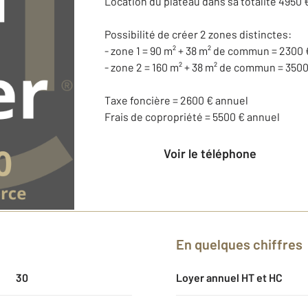
Location du plateau dans sa totalité 4950 €
Possibilité de créer 2 zones distinctes:
- zone 1 = 90 m² + 38 m² de commun = 2300 
- zone 2 = 160 m² + 38 m² de commun = 3500
Taxe foncière = 2600 € annuel
Frais de copropriété = 5500 € annuel
Voir le téléphone
En quelques chiffres
30
Loyer annuel HT et HC