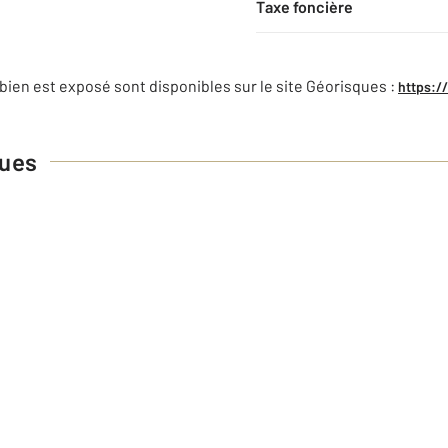
Taxe foncière
bien est exposé sont disponibles sur le site Géorisques :
https:/
ques