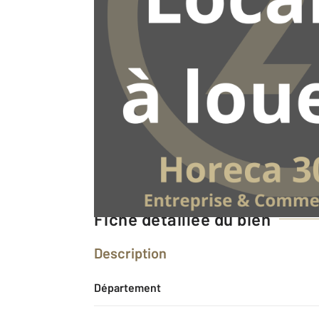
Fiche détaillée du bien
Description
Département