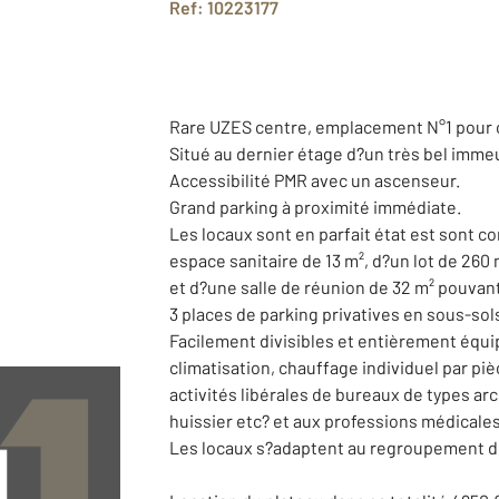
Ref: 10223177
Rare UZES centre, emplacement N°1 pour c
Situé au dernier étage d?un très bel immeub
Accessibilité PMR avec un ascenseur.
Grand parking à proximité immédiate.
Les locaux sont en parfait état est sont 
espace sanitaire de 13 m², d?un lot de 260
et d?une salle de réunion de 32 m² pouvant
3 places de parking privatives en sous-sol
Facilement divisibles et entièrement équi
climatisation, chauffage individuel par pi
activités libérales de bureaux de types ar
huissier etc? et aux professions médicales
Les locaux s?adaptent au regroupement d