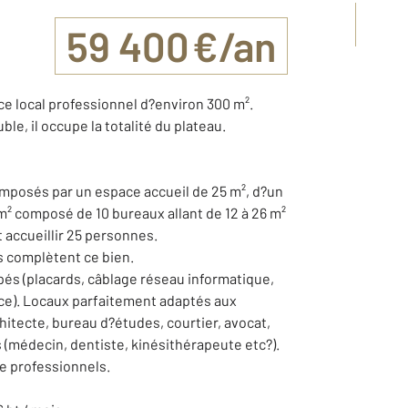
59 400 €/an
e local professionnel d?environ 300 m².
le, il occupe la totalité du plateau.
composés par un espace accueil de 25 m², d?un
 m² composé de 10 bureaux allant de 12 à 26 m²
 accueillir 25 personnes.
s complètent ce bien.
pés (placards, câblage réseau informatique,
èce). Locaux parfaitement adaptés aux
chitecte, bureau d?études, courtier, avocat,
 (médecin, dentiste, kinésithérapeute etc?).
e professionnels.