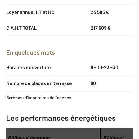
Loyer annuel HT et HC
23 585 €
C.A.H.T TOTAL
217 909 €
En quelques mots
Horaires d'ouverture
8H00-23H30
Nombre de places en terrasse
60
Barèmes d'honoraires de l'agence
Les performances énergétiques