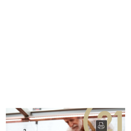
Restauration rapide à vendre
2