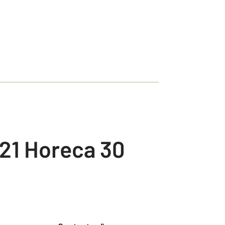
21 Horeca 30