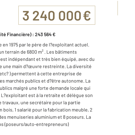
3 240 000 €
ité Financière) : 243 564 €
 en 1975 par le père de l?exploitant actuel.
un terrain de 6800 m² . Les bâtiments
est indépendant et très bien équipé, avec du
e une main d?œuvre restreinte. La diversité
etc? ) permettent à cette entreprise de
des marchés publics et d?être autonome. La
ublics malgré une forte demande locale qui
 L?exploitant est à la retraite et délègue son
 travaux, une secrétaire pour la partie
n bois, 1 salarié pour la fabrication meuble, 2
des menuiseries aluminium et 8 poseurs. La
rons (poseurs/auto-entrepreneurs)