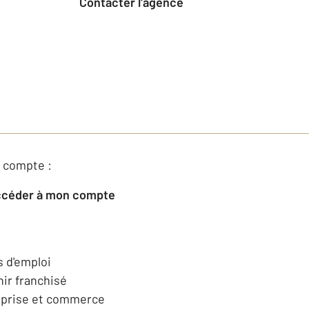
Contacter l'agence
 compte :
Accéder à mon compte
s d'emploi
ir franchisé
eprise et commerce