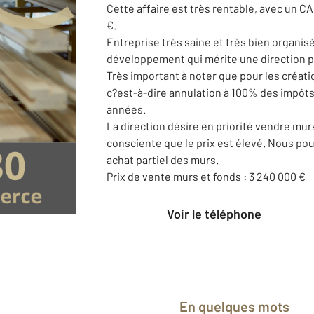
Cette affaire est très rentable, avec un C
€.
Entreprise très saine et très bien organisé
développement qui mérite une direction p
Très important à noter que pour les créat
c?est-à-dire annulation à 100% des impôts
années.
La direction désire en priorité vendre murs
consciente que le prix est élevé. Nous po
achat partiel des murs.
Prix de vente murs et fonds : 3 240 000 €
Voir le téléphone
En quelques mots