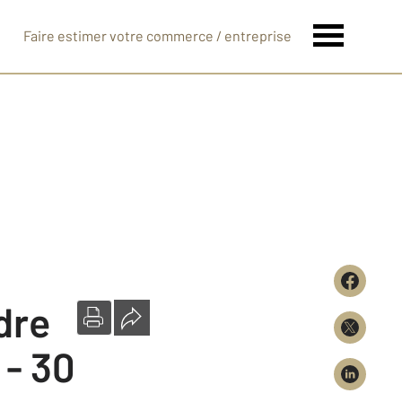
Faire estimer votre commerce / entreprise
dre
 - 30