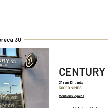
oreca 30
CENTURY 
21 rue Dhuoda
30000 NIMES
Mentions légales