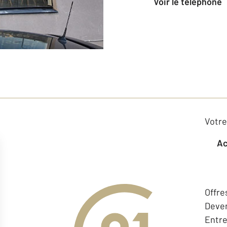
voir le téléphone
Votre
Offre
Deven
Entr