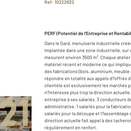
Ref: 10222632
PERF (Potentiel de l'Entreprise et Rentabil
Dans le Gard, menuiserie industrielle créée
Implantée dans une zone industrielle, sur 
mesurent environ 3500 m². Chaque atelier 
matériel récent et moderne ce qui impliqu
des fabrications (bois, aluminium, meuble 
répondre en totalité aux appels d?offres 
clientèle est exclusivement les marchés p
n?intéresse plus trop la direction actuelle.
entreprise à ses salariés. 3 conducteurs de
administrative. 1 salariés pour la fabricatio
salariés pour la découpe et l?assemblage 
direction actuelle fait appel à des tache
régulièrement en renfort.