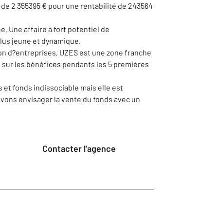
A de 2 355395 € pour une rentabilité de 243564
e. Une affaire à fort potentiel de
lus jeune et dynamique.
ion d?entreprises, UZES est une zone franche
 sur les bénéfices pendants les 5 premières
 et fonds indissociable mais elle est
uvons envisager la vente du fonds avec un
Contacter l'agence